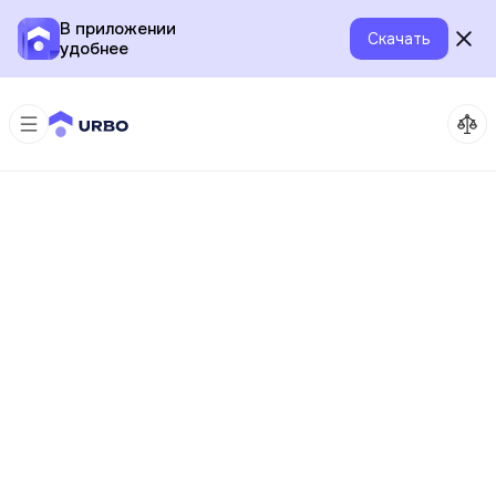
В приложении
Скачать
удобнее