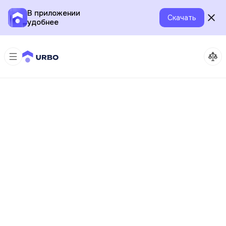
В приложении
Скачать
удобнее