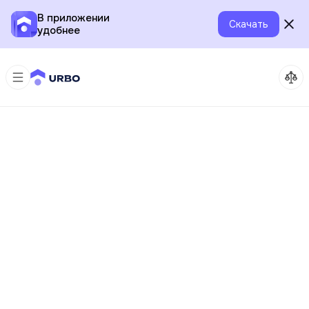
В приложении
Скачать
удобнее