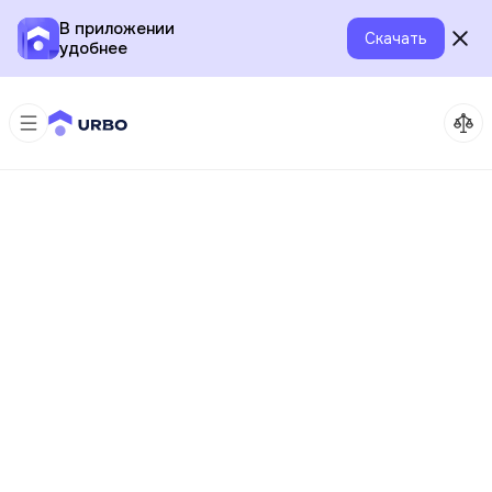
В приложении
Скачать
удобнее