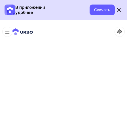
В приложении
Скачать
удобнее