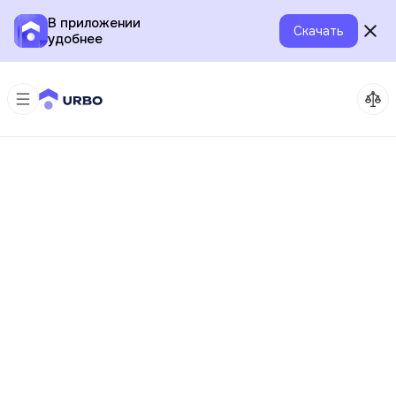
В приложении
Скачать
удобнее