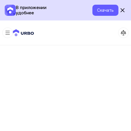
В приложении
Скачать
удобнее