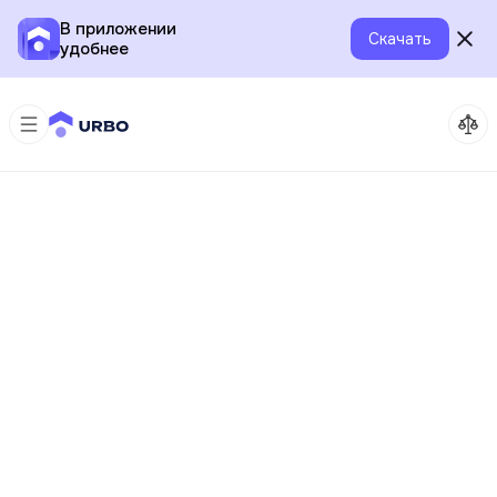
В приложении
Скачать
удобнее