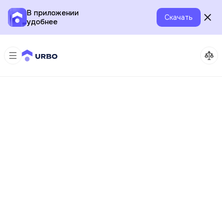
В приложении
Скачать
удобнее