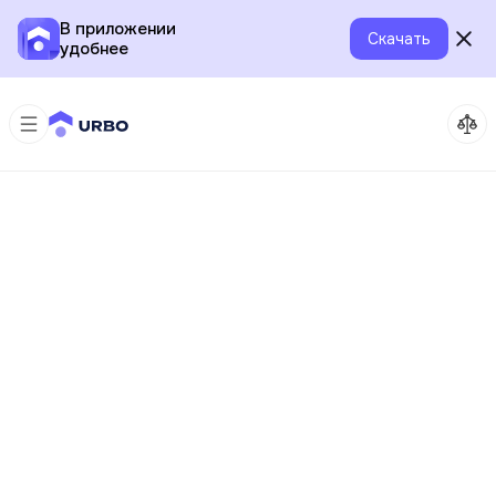
В приложении
Скачать
удобнее