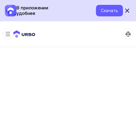
В приложении
Скачать
удобнее