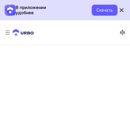
В приложении
Скачать
удобнее