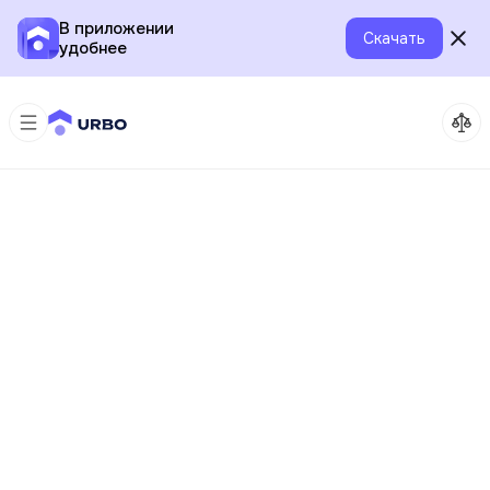
В приложении
Скачать
удобнее