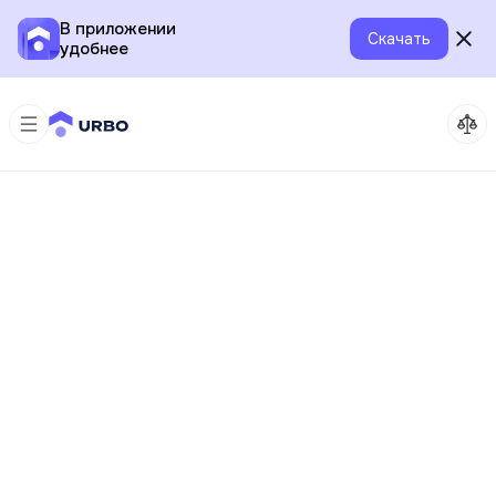
В приложении
Скачать
удобнее