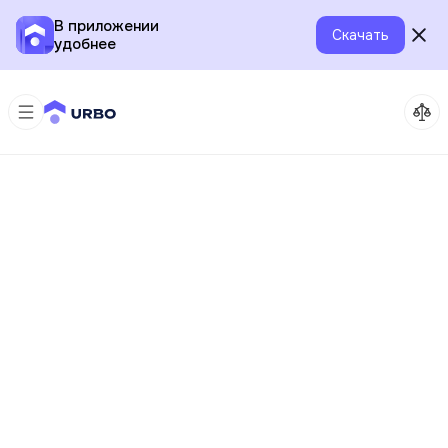
В приложении
Скачать
удобнее