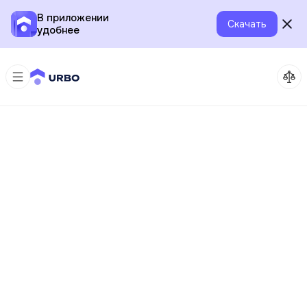
В приложении
Скачать
удобнее