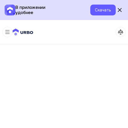
В приложении
Скачать
удобнее