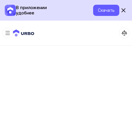
В приложении
Скачать
удобнее