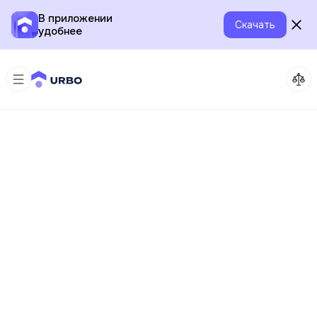
В приложении
Скачать
удобнее