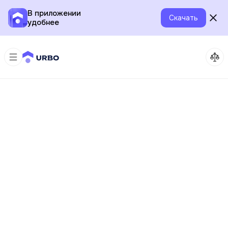
В приложении
Скачать
удобнее