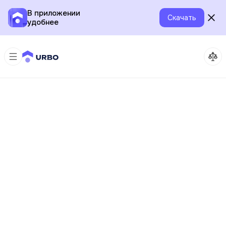
В приложении
Скачать
удобнее