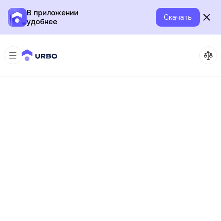
В приложении
Скачать
удобнее