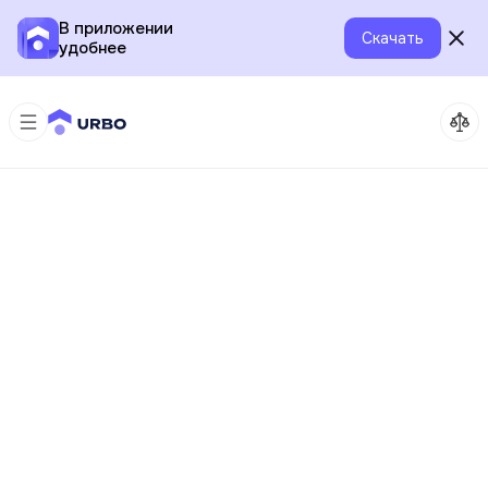
В приложении
Скачать
удобнее