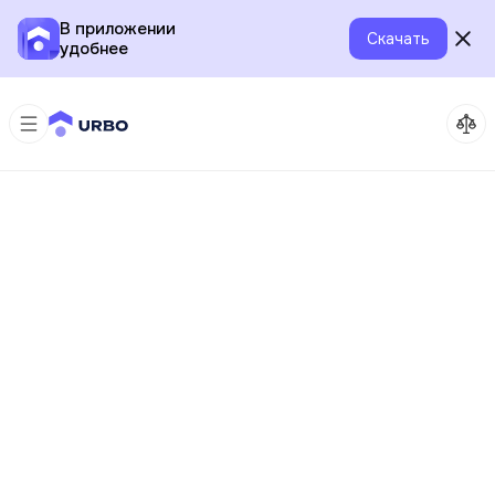
В приложении
Скачать
удобнее