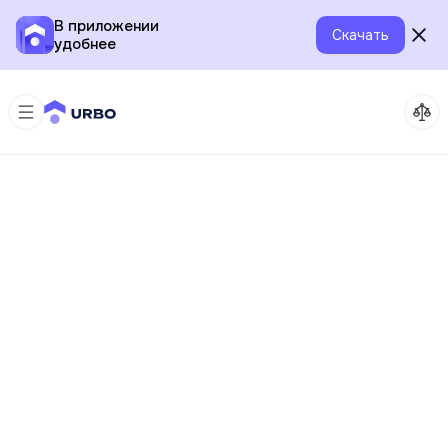
В приложении
Скачать
удобнее