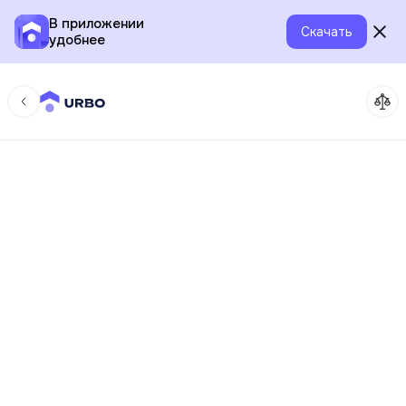
В приложении
Скачать
удобнее