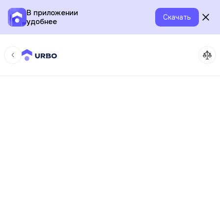
В приложении
Скачать
удобнее