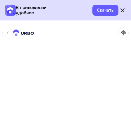
В приложении
Скачать
удобнее