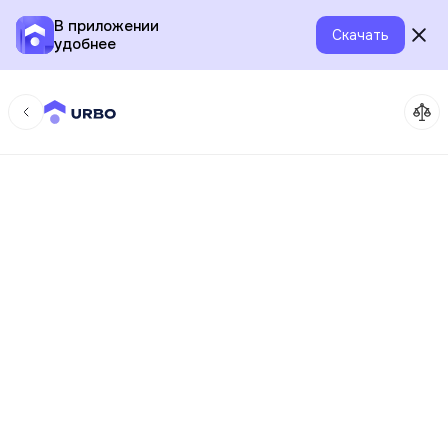
В приложении
Скачать
удобнее