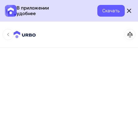
В приложении
Скачать
удобнее