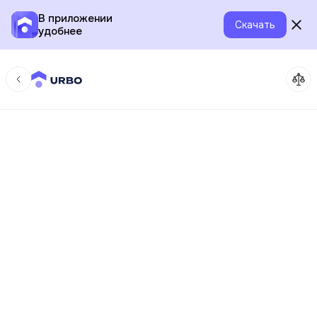
В приложении
Скачать
удобнее