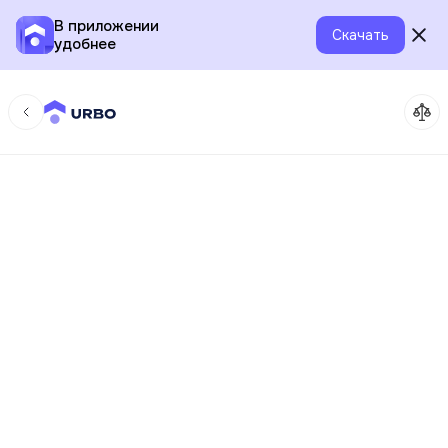
В приложении
Скачать
удобнее