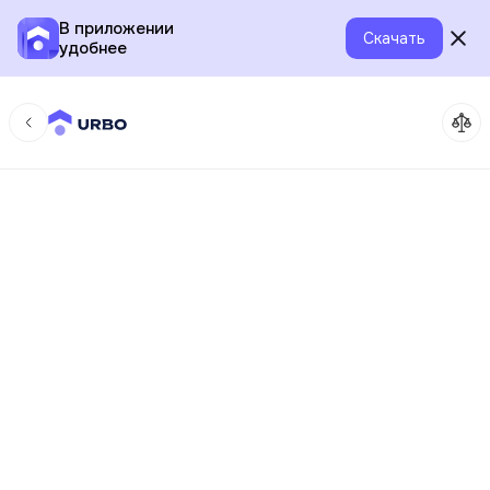
В приложении
Скачать
удобнее