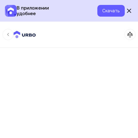
В приложении
Скачать
удобнее