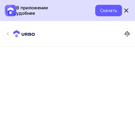
В приложении
Скачать
удобнее