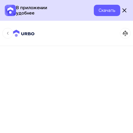
В приложении
Скачать
удобнее