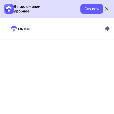
В приложении
Скачать
удобнее