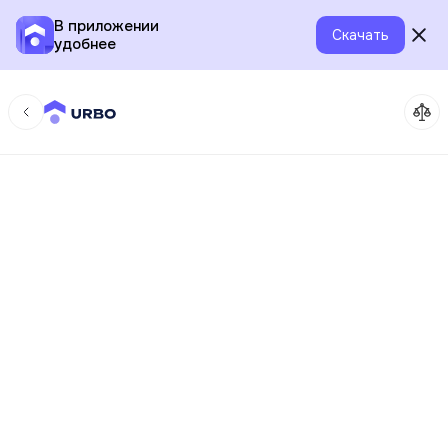
В приложении
Скачать
удобнее