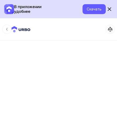
В приложении
Скачать
удобнее