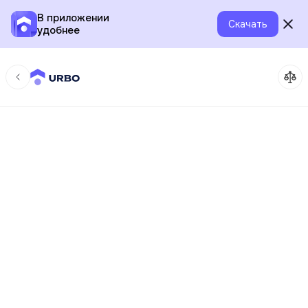
В приложении
Скачать
удобнее