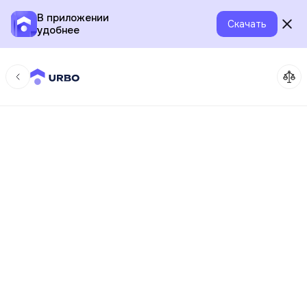
В приложении
Скачать
удобнее