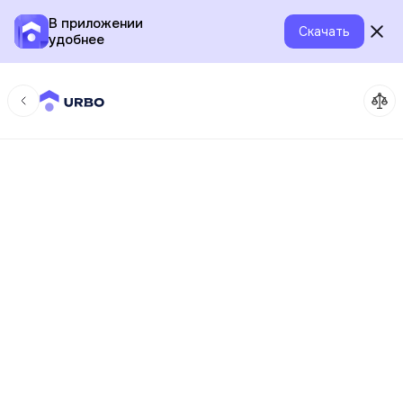
В приложении
Скачать
удобнее