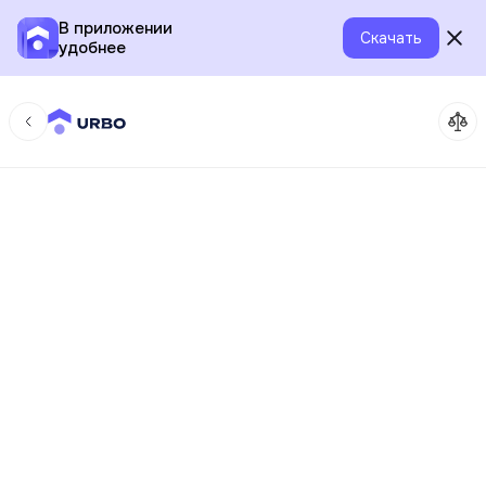
В приложении
Скачать
удобнее