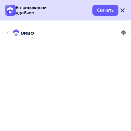
В приложении
Скачать
удобнее