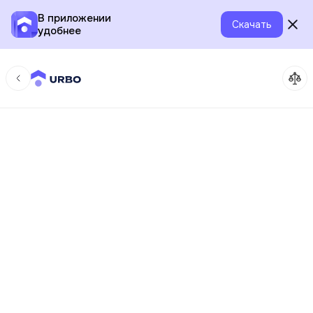
В приложении
Скачать
удобнее