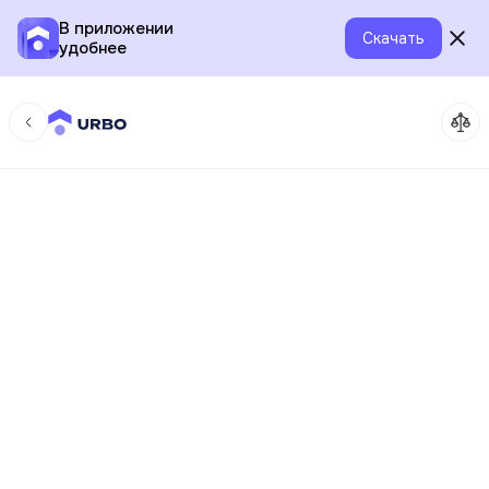
В приложении
Скачать
удобнее