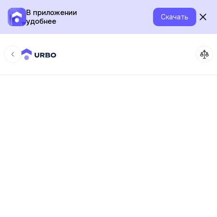
В приложении
Скачать
удобнее