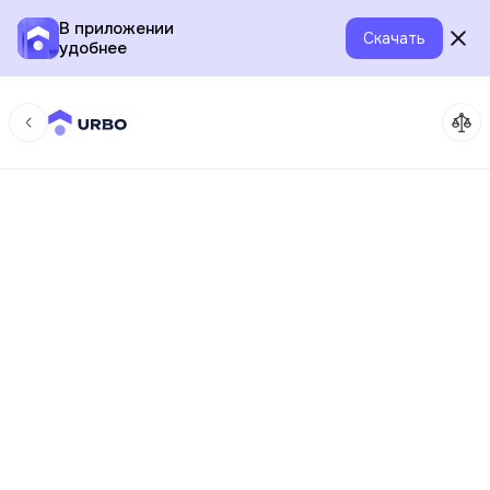
В приложении
Скачать
удобнее