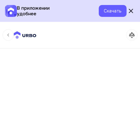
В приложении
Скачать
удобнее