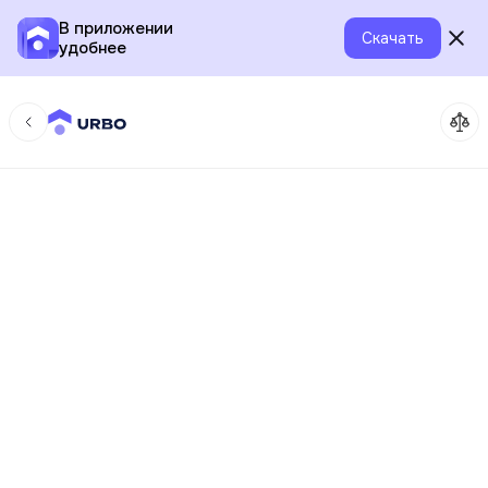
В приложении
Скачать
удобнее